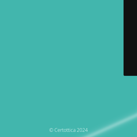
© Certottica 2024