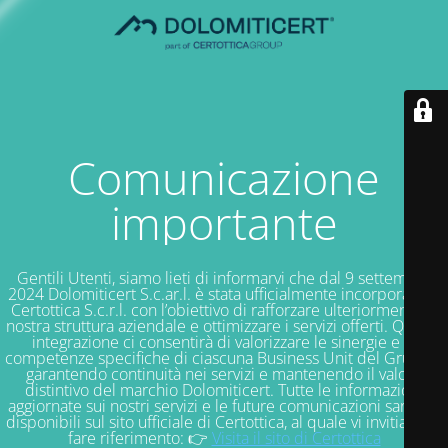
Comunicazione
importante
Gentili Utenti, siamo lieti di informarvi che dal 9 settembre
2024 Dolomiticert S.c.ar.l. è stata ufficialmente incorporata in
Certottica S.c.r.l. con l’obiettivo di rafforzare ulteriormente la
nostra struttura aziendale e ottimizzare i servizi offerti. Questa
integrazione ci consentirà di valorizzare le sinergie e le
competenze specifiche di ciascuna Business Unit del Gruppo,
garantendo continuità nei servizi e mantenendo il valore
distintivo del marchio Dolomiticert. Tutte le informazioni
aggiornate sui nostri servizi e le future comunicazioni saranno
disponibili sul sito ufficiale di Certottica, al quale vi invitiamo a
fare riferimento: 👉
Visita il sito di Certottica