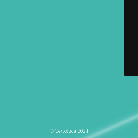
© Certottica 2024