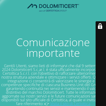
Comunicazione
importante
Gentili Utenti, siamo lieti di informarvi che dal 9 settembre
2024 Dolomiticert S.c.ar.l. è stata ufficialmente incorporata in
Certottica S.c.r.l. con l’obiettivo di rafforzare ulteriormente la
nostra struttura aziendale e ottimizzare i servizi offerti. Questa
integrazione ci consentirà di valorizzare le sinergie e le
competenze specifiche di ciascuna Business Unit del Gruppo,
garantendo continuità nei servizi e mantenendo il valore
distintivo del marchio Dolomiticert. Tutte le informazioni
aggiornate sui nostri servizi e le future comunicazioni saranno
disponibili sul sito ufficiale di Certottica, al quale vi invitiamo a
fare riferimento: 👉
Visita il sito di Certottica