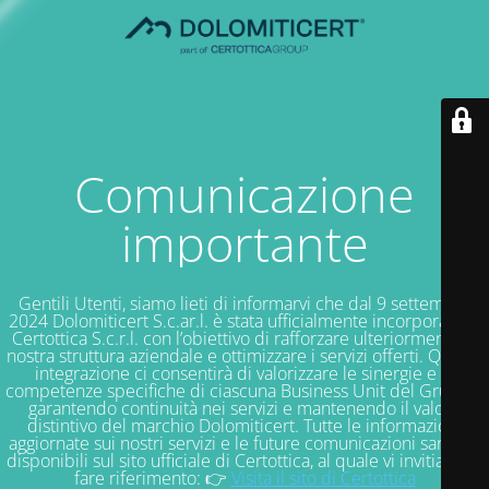
Comunicazione
importante
Gentili Utenti, siamo lieti di informarvi che dal 9 settembre
2024 Dolomiticert S.c.ar.l. è stata ufficialmente incorporata in
Certottica S.c.r.l. con l’obiettivo di rafforzare ulteriormente la
nostra struttura aziendale e ottimizzare i servizi offerti. Questa
integrazione ci consentirà di valorizzare le sinergie e le
competenze specifiche di ciascuna Business Unit del Gruppo,
garantendo continuità nei servizi e mantenendo il valore
distintivo del marchio Dolomiticert. Tutte le informazioni
aggiornate sui nostri servizi e le future comunicazioni saranno
disponibili sul sito ufficiale di Certottica, al quale vi invitiamo a
fare riferimento: 👉
Visita il sito di Certottica