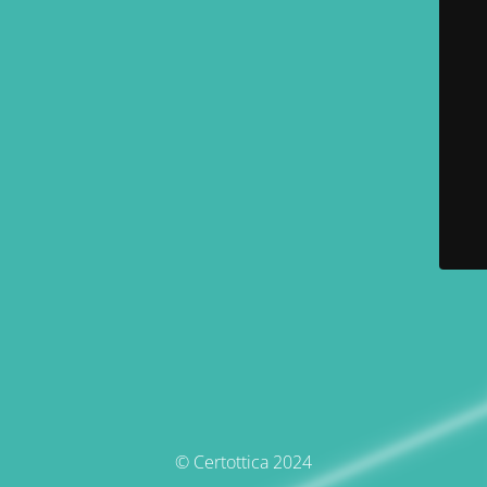
© Certottica 2024